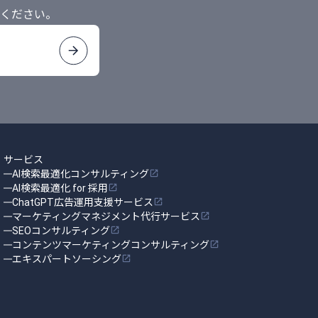
ください。
る
サービス
AI検索最適化コンサルティング
AI検索最適化 for 採用
ChatGPT広告運用支援サービス
マーケティングマネジメント代行サービス
SEOコンサルティング
コンテンツマーケティングコンサルティング
エキスパートソーシング