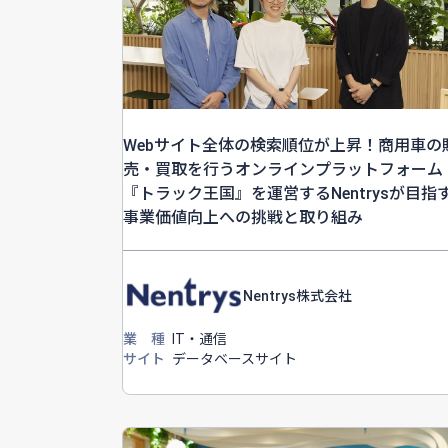
Webサイト全体の検索順位が上昇！商用車の
売・買取を行うオンラインプラットフォーム
『トラック王国』を運営するNentrysが目指
事業価値向上への挑戦と取り組み
Nentrys株式会社
業 種
IT・通信
サイト
データベースサイト