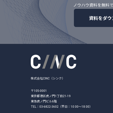
ノウハウ資料を無料
資料をダウ
株式会社CINC（シンク）
〒105-0001
東京都港区虎ノ門1丁目21-19
東急虎ノ門ビル6階
TEL：03-6822-3602（平日：10:00〜18:00）