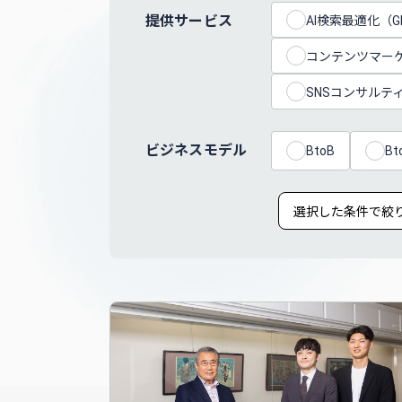
提供サービス
AI検索最適化（G
コンテンツマー
SNSコンサルテ
ビジネスモデル
BtoB
Bt
選択した条件で絞