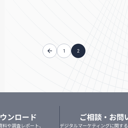
1
2
ウンロード
ご相談・お問
資料や調査レポート、
デジタルマーケティングに関する