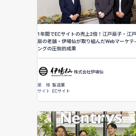
1年間でECサイトの売上2倍！江戸扇子・江
扇の老舗・伊場仙が取り組んだWebマーケテ
ングの圧倒的成果
株式会社伊場仙
業 種
製造業
サイト
ECサイト