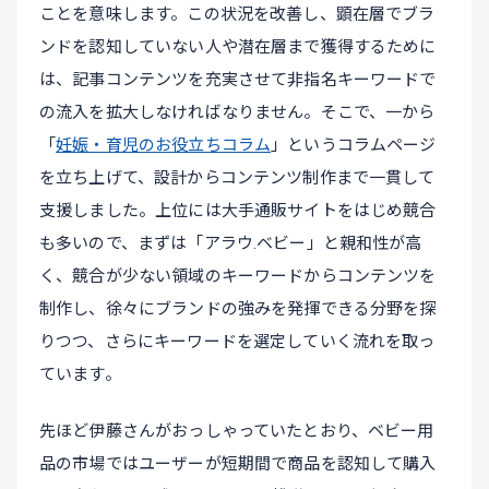
ことを意味します。この状況を改善し、顕在層でブラ
ンドを認知していない人や潜在層まで獲得するために
は、記事コンテンツを充実させて非指名キーワードで
の流入を拡大しなければなりません。そこで、一から
「
妊娠・育児のお役立ちコラム
」というコラムページ
を立ち上げて、設計からコンテンツ制作まで一貫して
支援しました。上位には大手通販サイトをはじめ競合
も多いので、まずは「アラウ.ベビー」と親和性が高
く、競合が少ない領域のキーワードからコンテンツを
制作し、徐々にブランドの強みを発揮できる分野を探
りつつ、さらにキーワードを選定していく流れを取っ
ています。
先ほど伊藤さんがおっしゃっていたとおり、ベビー用
品の市場ではユーザーが短期間で商品を認知して購入