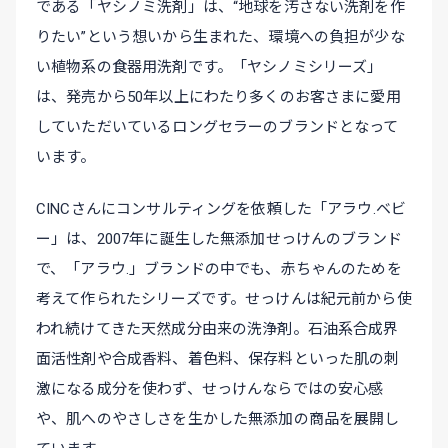
である「ヤシノミ洗剤」は、“地球を汚さない洗剤を作
りたい”という想いから生まれた、環境への負担が少な
い植物系の食器用洗剤です。「ヤシノミシリーズ」
は、発売から50年以上にわたり多くのお客さまに愛用
していただいているロングセラーのブランドとなって
います。
CINCさんにコンサルティングを依頼した「アラウ.ベビ
ー」は、2007年に誕生した無添加せっけんのブランド
で、「アラウ.」ブランドの中でも、赤ちゃんのためを
考えて作られたシリーズです。せっけんは紀元前から使
われ続けてきた天然成分由来の洗浄剤。石油系合成界
面活性剤や合成香料、着色料、保存料といった肌の刺
激になる成分を使わず、せっけんならではの安心感
や、肌へのやさしさを生かした無添加の商品を展開し