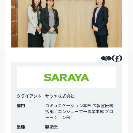
クライアント
サラヤ株式会社
部門
コミュニケーション本部 広報宣伝統
括部／コンシューマー事業本部 プロ
モーション部
業種
製造業