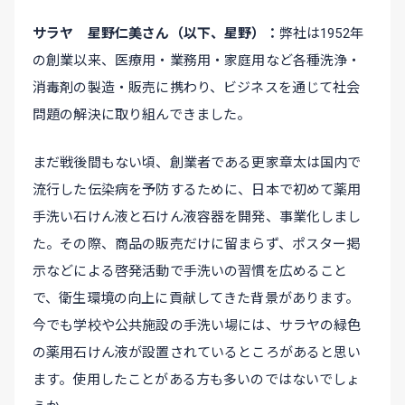
サラヤ 星野仁美さん（以下、星野）
弊社は1952年
の創業以来、医療用・業務用・家庭用など各種洗浄・
消毒剤の製造・販売に携わり、ビジネスを通じて社会
問題の解決に取り組んできました。
まだ戦後間もない頃、創業者である更家章太は国内で
流行した伝染病を予防するために、日本で初めて薬用
手洗い石けん液と石けん液容器を開発、事業化しまし
た。その際、商品の販売だけに留まらず、ポスター掲
示などによる啓発活動で手洗いの習慣を広めること
で、衛生環境の向上に貢献してきた背景があります。
今でも学校や公共施設の手洗い場には、サラヤの緑色
の薬用石けん液が設置されているところがあると思い
ます。使用したことがある方も多いのではないでしょ