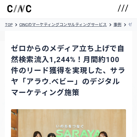
TOP
CINCのマーケティングコンサルティングサービス
事例
ゼロ
ゼロからのメディア立ち上げで自
然検索流入1,244%！月間約100
件のリード獲得を実現した、サラ
ヤ「アラウ.ベビー」のデジタル
マーケティング施策