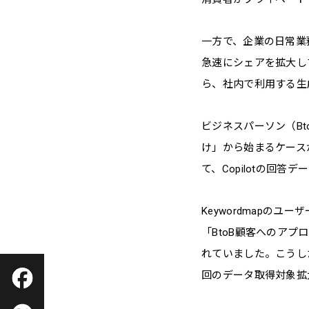
一方で、企業の日常業務
急速にシェアを拡大し
ら、社内で利用する生成
ビジネスパーソン（B
け」から始まるケース
て、Copilotの回
Keywordmapの
「BtoB顧客へのアプ
れていました。こうし
回のデータ取得対象拡