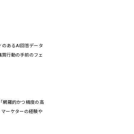
のあるAI回答データ
購買行動の手前のフェ
ない「網羅的かつ精度の高
し、マーケターの経験や