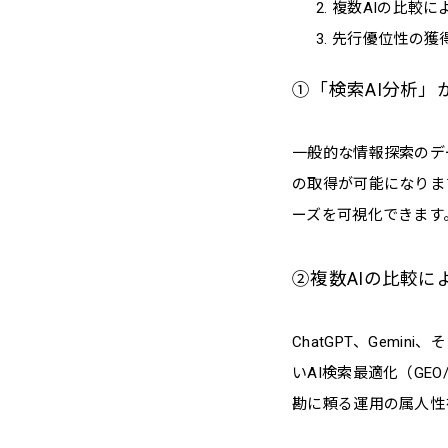
複数AIの比較
先行優位性の獲
①「検索AI分析」
一般的な情報探索のデ
の取得が可能になりま
ーズを可視化できます
②複数AIの比較
ChatGPT、Gemi
いAI検索最適化（GE
勘に頼る運用の属人性