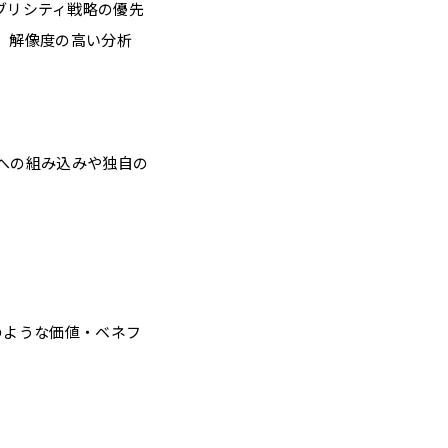
ブリシティ戦略の優先
ら、解像度の高い分析
トへの組み込みや独自の
記のような価値・ベネフ