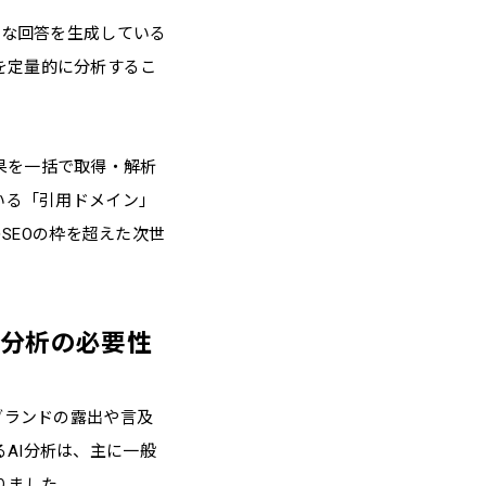
うな回答を生成している
を定量的に分析するこ
果を一括で取得・解析
いる「引用ドメイン」
のSEOの枠を超えた次世
」分析の必要性
ブランドの露出や言及
AI分析は、主に一般
りました。