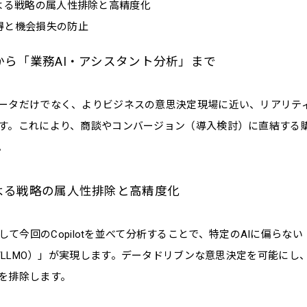
による戦略の属人性排除と高精度化
得と機会損失の防止
から「業務AI・アシスタント分析」まで
ータだけでなく、よりビジネスの意思決定現場に近い、リアリティ
す。これにより、商談やコンバージョン（導入検討）に直結する
。
による戦略の属人性排除と高精度化
ni、そして今回のCopilotを並べて分析することで、特定のAIに偏ら
O/LLMO）」が実現します。データドリブンな意思決定を可能に
を排除します。