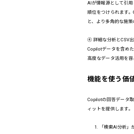
AIが情報源として引
順位をつけられます。C
と、より多角的な施策
④ 詳細な分析とCSV
Copilotデータを
高度なデータ活用を容
機能を使う価
Copilotの回答デ
ィットを提供します。
「検索AI分析」