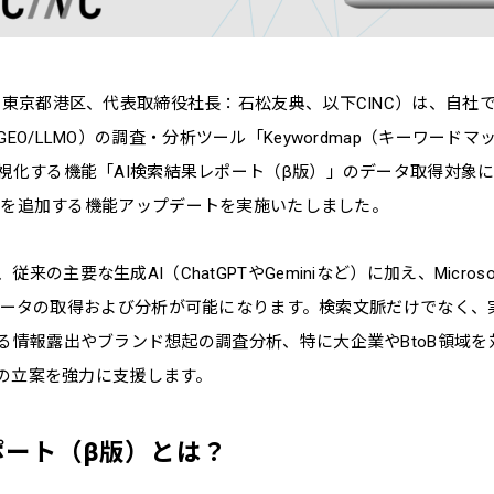
：東京都港区、代表取締役社長：石松友典、以下CINC）は、自社で
GEO/LLMO）の調査・分析ツール「Keywordmap（キーワード
視化する機能「AI検索結果レポート（β版）」のデータ取得対象に、新た
ot』を追加する機能アップデートを実施いたしました。
来の主要な生成AI（ChatGPTやGeminiなど）に加え、Micros
の回答データの取得および分析が可能になります。検索文脈だけでなく
る情報露出やブランド想起の調査分析、特に大企業やBtoB領域を
戦略の立案を強力に支援します。
ポート（β版）とは？