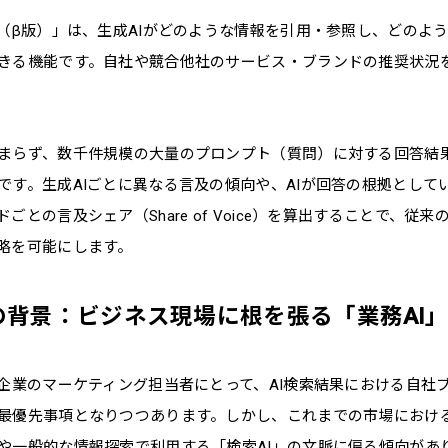
ト（β版）」は、生成AIがどのような情報を引用・参照し、どのよ
きる機能です。自社や競合他社のサービス・ブランドの推奨状況
まらず、数千件規模の大量のプロンプト（質問）に対する回答結
です。生成AIごとに異なる言及の傾向や、AIが回答の根拠として
ごとの言及シェア（Share of Voice）を算出することで、従来
略を可能にします。
の背景：ビジネス現場に根を張る「業務AI
、企業のマーケティング担当者にとって、AI検索結果における自社
最優先事項となりつつあります。しかし、これまでの市場における
や一般的な情報探索で利用する「検索AI」の文脈に偏る傾向があ