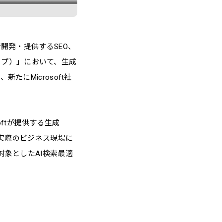
開発・提供するSEO、
マップ）」において、生成
にMicrosoft社
oftが提供する生成
、実際のビジネス現場に
対象としたAI検索最適