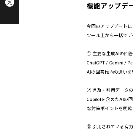
機能アップデー
今回のアップデートによ
ツール上から一括でデ
① 主要な生成AIの回
ChatGPT / Gemin
AIの回答傾向の違い
② 言及・引用データ
Copilotを含めた
な対策ポイントを明確
③ 引用されている有