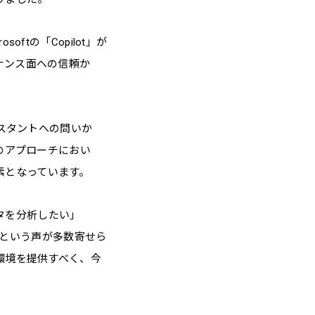
tの「Copilot」が
ナンス面への信頼か
シスタントへの問いか
のアプローチにおい
要素となっています。
ータを分析したい」
い」という声が多数寄せら
環境を提供すべく、今