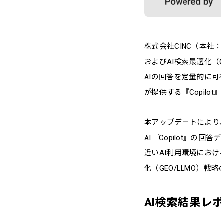
株式会社CINC（本社
およびAI検索最適化（
AIの回答を定量的に可
が提供する『Copil
本アップデートにより、従
AI『Copilot』
近いAI利用環境におけ
化（GEO/LLMO）
AI検索結果レ