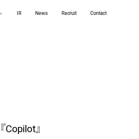
IR
News
Recruit
Contact
opilot』