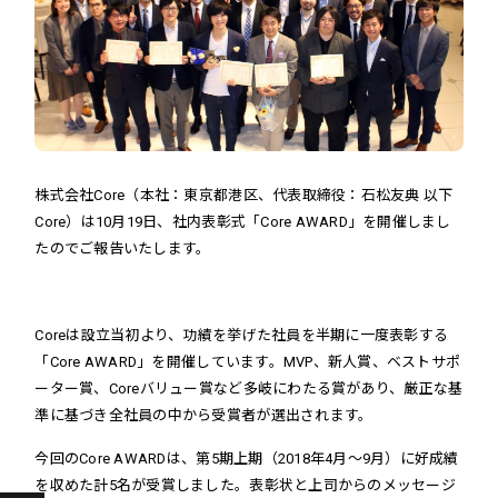
株式会社Core（本社：東京都港区、代表取締役：石松友典 以下
Core）は10月19日、社内表彰式「Core AWARD」を開催しまし
たのでご報告いたします。
Coreは設立当初より、功績を挙げた社員を半期に一度表彰する
「Core AWARD」を開催しています。MVP、新人賞、ベストサポ
ーター賞、Coreバリュー賞など多岐にわたる賞があり、厳正な基
準に基づき全社員の中から受賞者が選出されます。
今回のCore AWARDは、第5期上期（2018年4月～9月）に好成績
を収めた計5名が受賞しました。表彰状と上司からのメッセージ