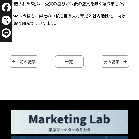
が贈られた5名は、受賞の喜びと今後の抱負を熱く語りました。
Coreは今後も、弊社の中核を担う人材育成と社内活性化に向け
て取り組んでまいります。
前の記事
一覧
次の記事