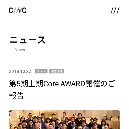
ニュース
News
2018.10.22
Press
新着情報
第5期上期Core AWARD開催のご
報告