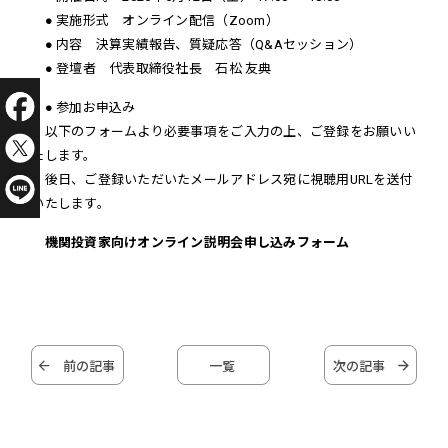
● 実施形式 オンライン配信（Zoom）
● 内容 決算実績報告、質疑応答（Q&Aセッション）
● 登壇者 代表取締役社長 石松 友典
● 参加お申込み
以下のフォームより必要事項をご入力の上、ご登録をお願いい
たします。
後日、ご登録いただいたメールアドレス宛に視聴用URLを送付
いたします。
機関投資家向けオンライン説明会申し込みフォーム
前の記事
一覧
次の記事