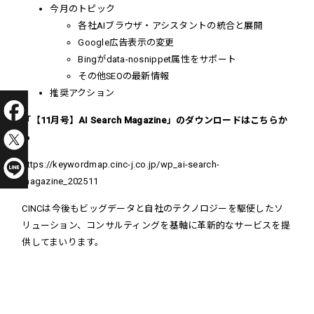
今月のトピック
各社AIブラウザ・アシスタントの統合と展開
Google広告表示の変更
Bingがdata-nosnippet属性をサポート
その他SEOの最新情報
推奨アクション
「【11月号】AI Search Magazine」のダウンロードはこちらか
ら
https://keywordmap.cinc-j.co.jp/wp_ai-search-
magazine_202511
CINCは今後もビッグデータと自社のテクノロジーを駆使したソ
リューション、コンサルティングを基軸に革新的なサービスを提
供してまいります。