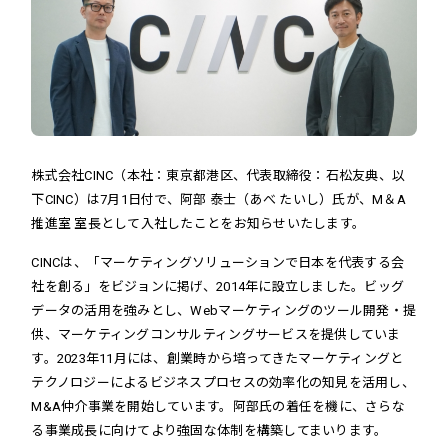
株式会社CINC（本社：東京都港区、代表取締役：石松友典、以
下CINC）は7月1日付で、阿部 泰士（あべ たいし）氏が、M＆A
推進室 室長として入社したことをお知らせいたします。
CINCは、「マーケティングソリューションで日本を代表する会
社を創る」をビジョンに掲げ、2014年に設立しました。ビッグ
データの活用を強みとし、Webマーケティングのツール開発・提
供、マーケティングコンサルティングサービスを提供していま
す。
2023年11月には、創業時から培ってきたマーケティングと
テクノロジーによるビジネスプロセスの効率化の知見を活用し、
M&A仲介事業を開始しています。阿部氏の着任を機に、さらな
る事業成長に向けてより強固な体制を構築してまいります。