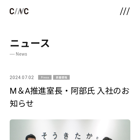
ニュース
News
2024.07.02
Press
新着情報
M＆A推進室長・阿部氏 入社のお
知らせ