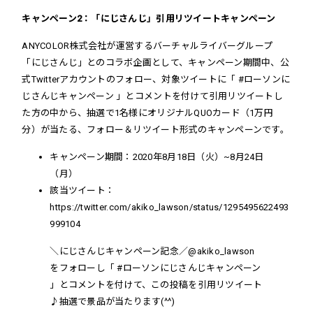
キャンペーン2：「にじさんじ」引用リツイートキャンペーン
ANYCOLOR株式会社が運営するバーチャルライバーグループ
「にじさんじ」とのコラボ企画として、
キャンペーン
期間中
、公
式Twitterアカウントのフォロー、対象ツイートに「 #ローソンに
じさんじキャンペーン
」とコメントを付けて引用リツイートし
た方の中から、抽選で1名様にオリジナルQUOカード（1万円
分）が当たる、フォロー＆リツイート形式のキャンペーンです。
キャンペーン期間：
2020年8月18日（火）~8月24日
（月）
該当ツイート：
https://twitter.com/akiko_lawson/status/1295495622493
999104
＼にじさんじキャンペーン記念／
@akiko_lawson
をフォローし「
#ローソンにじさんじキャンペーン
」とコメントを付けて、この投稿を引用リツイート
♪抽選で景品が当たります(^^)