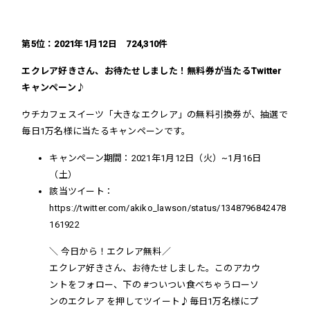
第5位：2021年1月12日 724,310件
エクレア好きさん、お待たせしました！無料券が当たるTwitter
キャンペーン♪
ウチカフェスイーツ「大きなエクレア」の無料引換券が、抽選で
毎日1万名様に当たるキャンペーンです。
キャンペーン期間：
2021年1月12日（火）~1月16日
（土）
該当ツイート：
https://twitter.com/akiko_lawson/status/1348796842478
161922
＼ 今日から！エクレア無料／
エクレア好きさん、お待たせしました。このアカウ
ントをフォロー、下の
#ついつい食べちゃうローソ
ンのエクレア
を押してツイート♪毎日1万名様にプ