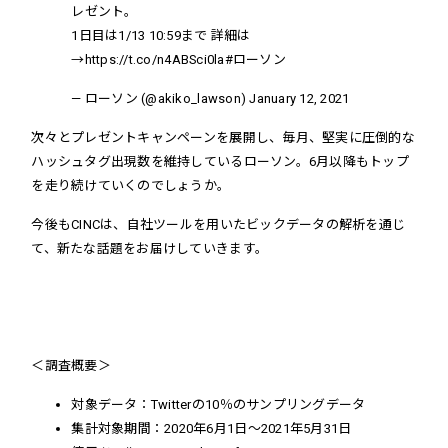
レゼント。
1日目は1/13 10:59まで 詳細は
→
https://t.co/n4ABSci0la
#ローソン
— ローソン (@akiko_lawson)
January 12, 2021
次々とプレゼントキャンペーンを展開し、毎月、堅実に圧倒的な
ハッシュタグ出現数を維持しているローソン。6月以降もトップ
を走り続けていくのでしょうか。
今後もCINCは、自社ツールを用いたビックデータの解析を通じ
て、新たな話題をお届けしていきます。
＜調査概要＞
対象データ：Twitterの10％のサンプリングデータ
集計対象期間：2020年6月1日～2021年5月31日