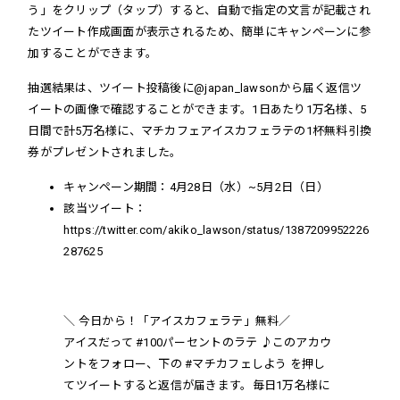
う」をクリップ（タップ）すると、自動で指定の文言が記載され
たツイート作成画面が表示されるため、簡単にキャンペーンに参
加することができます。
抽選結果は、ツイート投稿後に@japan_lawsonから届く返信ツ
イートの画像で確認することができます。1日あたり1万名様、5
日間で計5万名様に、マチカフェアイスカフェラテの1杯無料引換
券がプレゼントされました。
キャンペーン期間：
4月28日（水）~5月2日（日）
該当ツイート：
https://twitter.com/akiko_lawson/status/1387209952226
287625
＼ 今日から！「アイスカフェラテ」無料／
アイスだって
#100パーセントのラテ
♪このアカウ
ントをフォロー、下の
#マチカフェしよう
を押し
てツイートすると返信が届きます。毎日1万名様に