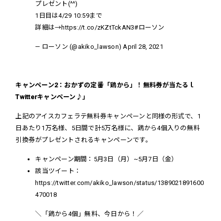
プレゼント(^^)
1日目は4/29 10:59まで
詳細は→
https://t.co/zKZtTckAN3
#ローソン
— ローソン (@akiko_lawson)
April 28, 2021
キャンペーン2：おかずの定番「鶏から」！無料券が当たるｌ
Twitterキャンペーン♪」
上記のアイスカフェラテ無料券キャンペーンと
同様の形式で
、1
日あたり1万名様、5日間で計5万名様に、
鶏から4
個入りの無料
引換券がプレゼントされるキャンペーンです。
キャンペーン期間：
5月3日（月）~5月7日（金）
該当ツイート：
https://twitter.com/akiko_lawson/status/1389021891600
470018
＼「鶏から4個」無料、今日から！／