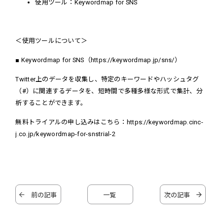
使用ツール：Keywordmap for SNS
＜使用ツールについて＞
​■ Keywordmap for SNS（
https://keywordmap.jp/sns/
）
Twitter上のデータを収集し、特定のキーワードやハッシュタグ
（#）に関連するデータを、短時間で多種多様な形式で集計、分
析することができます。
無料トライアルの申し込みはこちら：
https://keywordmap.cinc-
j.co.jp/keywordmap-for-snstrial-2
前の記事
一覧
次の記事