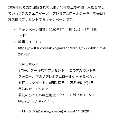
2009年に発売が開始されて以来、10年以上もの間、人気を博し
ているウチカフェスイーツ「プレミアムロールケーキ」を毎日1
万名様にプレゼントするキャンペーンです。
キャンペーン期間：
2020年8月11日（火）~8月15日
（土）
該当ツイート：
https://twitter.com/akiko_lawson/status/1292989110278
291457
＼今日から／
#ロールケーキ無料プレゼント
！このアカウントを
フォロー、下の
#プレミアムロールケーキ食べたい
を押してツイート♪5日間毎日、1万名様に(^^)1日
目は8/12 10:59まで
最初のひとくちは生地派？クリーム派？
#ローソン
https://t.co/T9IXVtPhhq
— ローソン (@akiko_lawson)
August 11, 2020