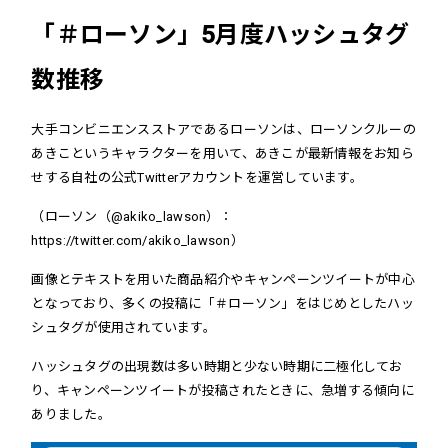
「＃ローソン」5月度ハッシュタグ
数推移
大手コンビニエンスストアであるローソンは、ローソンクルーの
あきこというキャラクターを用いて、あきこが最新情報をお知ら
せする自社の公式Twitterアカウントを運営しています。
（ローソン（@akiko_lawson）：
https://twitter.com/akiko_lawson
）
画像とテキストを用いた商品紹介やキャンペーンツイートが中心
となっており、多くの投稿に「＃ローソン」をはじめとしたハッ
シュタグが使用されています。
ハッシュタグの出現数は多い時期と少ない時期に二極化してお
り、キャンペーンツイートが投稿されたときに、急増する傾向に
ありました。