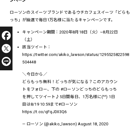
ンペーン
ローソンのスイーツブランドであるウチカフェスイーツ「どらも
っち」が抽選で毎日1万名様に当たるキャンペーン
です。
キャンペーン期間：
2020年8月18日（火）~8月22日
（土）
該当ツイート：
https://twitter.com/akiko_lawson/status/1295525822598
504448
＼今日から／
どらもっち無料！どっちが気になる？このアカウン
トをフォロー、下の
#ローソンどっちのどらもっち
を押してツイート♪5日間毎日、1万名様に(^^) 1日
目は8/19 10:59まで
#ローソン
https://t.co/qFqJDII3Q6
— ローソン (@akiko_lawson)
August 18, 2020