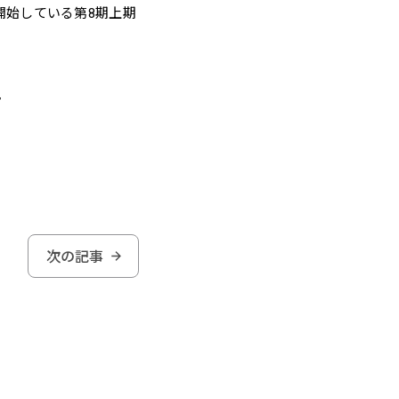
開始している第8期上期
。
次の記事