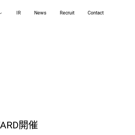
IR
News
Recruit
Contact
WARD開催