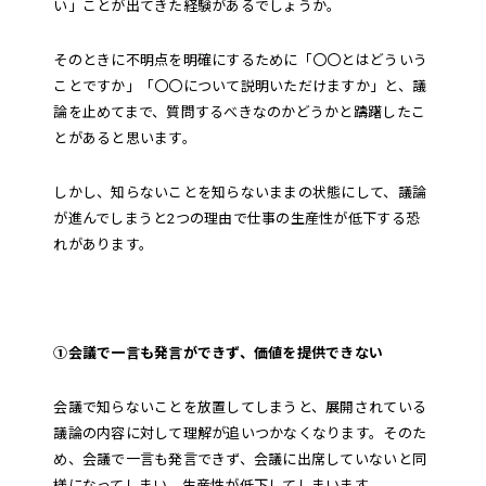
い」ことが出てきた経験があるでしょうか。
そのときに不明点を明確にするために「〇〇とはどういう
ことですか」「〇〇について説明いただけますか」と、議
論を止めてまで、質問するべきなのかどうかと躊躇したこ
とがあると思います。
しかし、知らないことを知らないままの状態にして、議論
が進んでしまうと2つの理由で仕事の生産性が低下する恐
れがあります。
①会議で一言も発言ができず、価値を提供できない
会議で知らないことを放置してしまうと、展開されている
議論の内容に対して理解が追いつかなくなります。そのた
め、会議で一言も発言できず、会議に出席していないと同
様になってしまい、生産性が低下してしまいます。