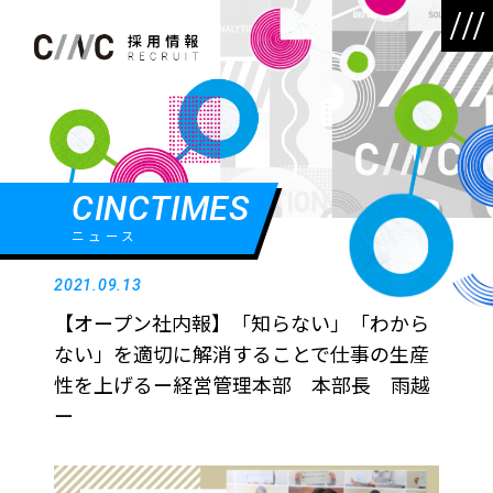
CINCTIMES
ニュース
2021.09.13
【オープン社内報】「知らない」「わから
ない」を適切に解消することで仕事の生産
性を上げるー経営管理本部 本部長 雨越
ー